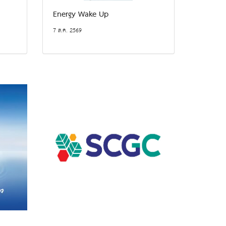
Energy Wake Up
7 ส.ค. 2569