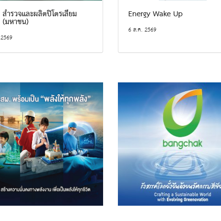
 สำรวจและผลิตปิโตรเลียม
Energy Wake Up
ด (มหาชน)
6 ส.ค. 2569
 2569