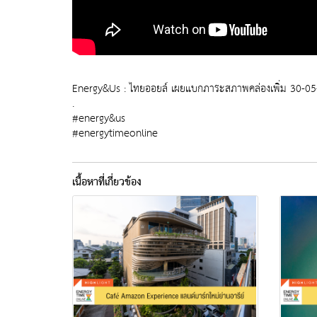
Energy&Us : ไทยออยล์ เผยแบกภาระสภาพคล่องเพิ่ม 30-05
.
#energy&us
#energytimeonline
เนื้อหาที่เกี่ยวข้อง