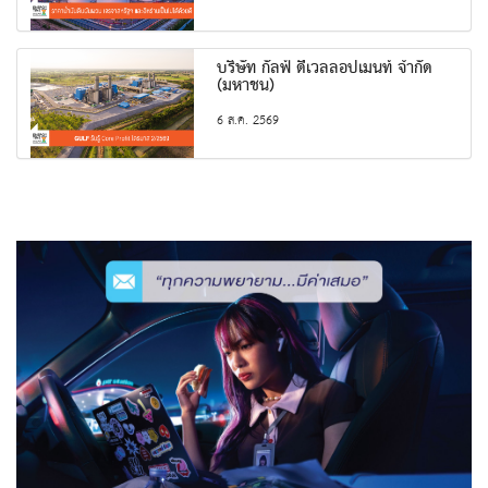
บริษัท กัลฟ์ ดีเวลลอปเมนท์ จำกัด
(มหาชน)
6 ส.ค. 2569