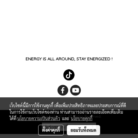
ENERGY IS ALL AROUND, STAY ENERGIZED !
เว็บไซต์นี้มีการใช้งานคุกกี้ เพื่อเพิ่มประสิทธิภาพและประสบการณ์ที่ดี
ในการใช้งานเว็บไซต์ของท่าน ท่านสามารถอ่านรายละเอียดเพิ่มเติม
© Copyright 2021 All Rights Reserved.
ได้ที่
นโยบายความเป็นส่วนตัว
และ
นโยบายคุกกี้
ผู้เข้าชมวันนี้
1
ตั้งค่าคุกกี้
ยอมรับทั้งหมด