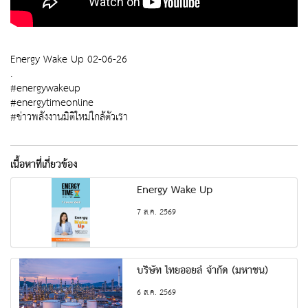
Energy Wake Up 02-06-26
.
#energywakeup
#energytimeonline
#ข่าวพลังงานมิติใหม่ใกล้ตัวเรา
เนื้อหาที่เกี่ยวข้อง
Energy Wake Up
7 ส.ค. 2569
บริษัท ไทยออยล์ จำกัด (มหาชน)
6 ส.ค. 2569