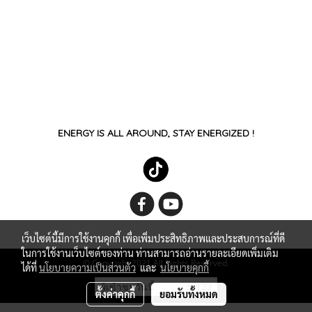
ENERGY IS ALL AROUND, STAY ENERGIZED !
เว็บไซต์นี้มีการใช้งานคุกกี้ เพื่อเพิ่มประสิทธิภาพและประสบการณ์ที่ดี
ในการใช้งานเว็บไซต์ของท่าน ท่านสามารถอ่านรายละเอียดเพิ่มเติม
© Copyright 2021 All Rights Reserved.
ได้ที่
นโยบายความเป็นส่วนตัว
และ
นโยบายคุกกี้
ผู้เข้าชมวันนี้
5,122
ตั้งค่าคุกกี้
ยอมรับทั้งหมด