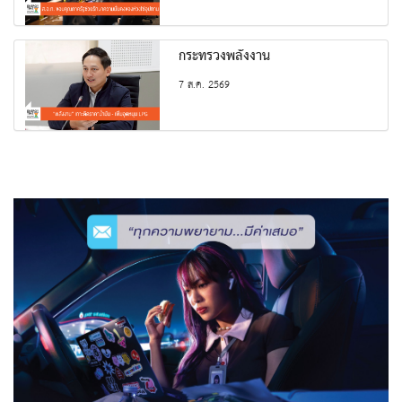
กระทรวงพลังงาน
7 ส.ค. 2569