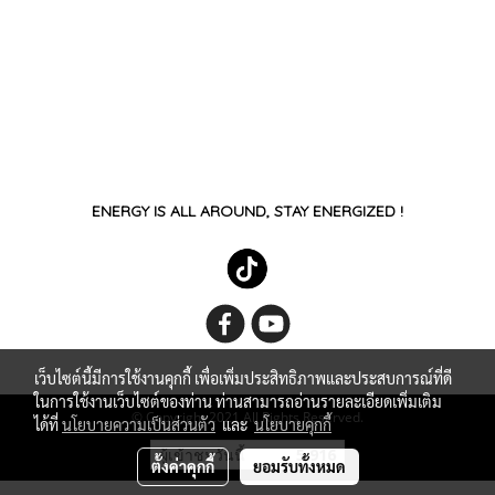
ENERGY IS ALL AROUND, STAY ENERGIZED !
เว็บไซต์นี้มีการใช้งานคุกกี้ เพื่อเพิ่มประสิทธิภาพและประสบการณ์ที่ดี
ในการใช้งานเว็บไซต์ของท่าน ท่านสามารถอ่านรายละเอียดเพิ่มเติม
© Copyright 2021 All Rights Reserved.
ได้ที่
นโยบายความเป็นส่วนตัว
และ
นโยบายคุกกี้
ผู้เข้าชมวันนี้
5,916
ตั้งค่าคุกกี้
ยอมรับทั้งหมด