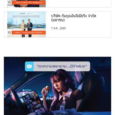
บริษัท กันกุลเอ็นจิเนียริ่ง จำกัด
(มหาชน)
7 ส.ค. 2569