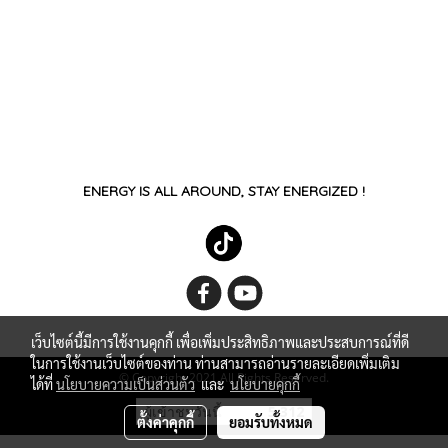
ENERGY IS ALL AROUND, STAY ENERGIZED !
เว็บไซต์นี้มีการใช้งานคุกกี้ เพื่อเพิ่มประสิทธิภาพและประสบการณ์ที่ดี
ในการใช้งานเว็บไซต์ของท่าน ท่านสามารถอ่านรายละเอียดเพิ่มเติม
© Copyright 2021 All Rights Reserved.
ได้ที่
นโยบายความเป็นส่วนตัว
และ
นโยบายคุกกี้
ผู้เข้าชมวันนี้
5,312
ตั้งค่าคุกกี้
ยอมรับทั้งหมด