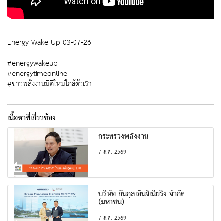
Energy Wake Up 03-07-26
.
#energywakeup
#energytimeonline
#ข่าวพลังงานมิติใหม่ใกล้ตัวเรา
เนื้อหาที่เกี่ยวข้อง
กระทรวงพลังงาน
7 ส.ค. 2569
บริษัท กันกุลเอ็นจิเนียริ่ง จำกัด
(มหาชน)
7 ส.ค. 2569