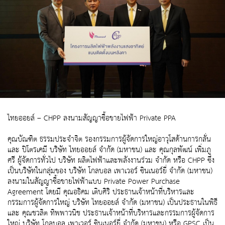
ไทยออยล์ – CHPP ลงนามสัญญาซื้อขายไฟฟ้า Private PPA
คุณบัณฑิต ธรรมประจำจิต รองกรรมการผู้จัดการใหญ่อาวุโสด้านการกลั่น
และ ปิโตรเคมี บริษัท ไทยออยล์ จำกัด (มหาชน) และ คุณกุลพัฒน์ เพิ่มภู
ศรี ผู้จัดการทั่วไป บริษัท ผลิตไฟฟ้าและพลังงานร่วม จำกัด หรือ CHPP ซึ่ง
เป็นบริษัทในกลุ่มของ บริษัท โกลบอล เพาเวอร์ ซินเนอร์ยี่ จำกัด (มหาชน)
ลงนามในสัญญาซื้อขายไฟฟ้าแบบ Private Power Purchase
Agreement โดยมี คุณอธิคม เติบศิริ ประธานเจ้าหน้าที่บริหารและ
กรรมการผู้จัดการใหญ่ บริษัท ไทยออยล์ จำกัด (มหาชน) เป็นประธานในพิธี
และ คุณชวลิต ทิพพาวนิช ประธานเจ้าหน้าที่บริหารและกรรมการผู้จัดการ
ใหญ่ บริษัท โกลบอล เพาเวอร์ ซินเนอร์ยี่ จำกัด (มหาชน) หรือ GPSC เป็น