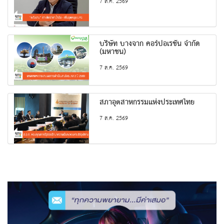
7 ส.ค. 2569
บริษัท บางจาก คอร์ปอเรชั่น จำกัด
(มหาชน)
7 ส.ค. 2569
สภาอุตสาหกรรมแห่งประเทศไทย
7 ส.ค. 2569