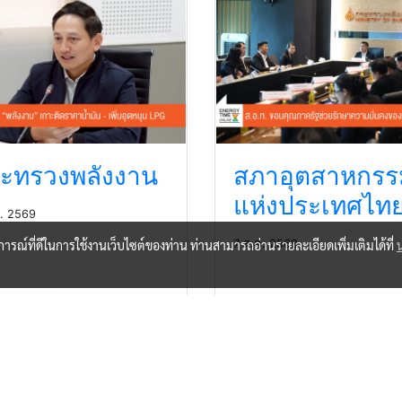
ะทรวงพลังงาน
สภาอุตสาหกรร
แห่งประเทศไท
ค. 2569
บการณ์ที่ดีในการใช้งานเว็บไซต์ของท่าน ท่านสามารถอ่านรายละเอียดเพิ่มเติมได้ที่
7 ส.ค. 2569