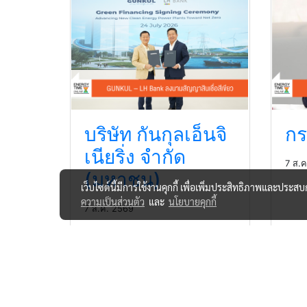
บริษัท กันกุลเอ็นจิ
กร
เนียริ่ง จำกัด
7 ส.
(มหาชน)
เว็บไซต์นี้มีการใช้งานคุกกี้ เพื่อเพิ่มประสิทธิภาพและประส
ความเป็นส่วนตัว
และ
นโยบายคุกกี้
7 ส.ค. 2569