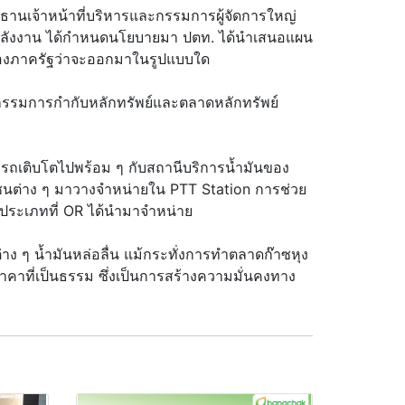
ธานเจ้าหน้าที่บริหารและกรรมการผู้จัดการใหญ่
มว.พลังงาน ได้กำหนดนโยบายมา ปตท. ได้นำเสนอแผน
นของภาครัฐว่าจะออกมาในรูปแบบใด
กรรมการกำกับหลักทรัพย์และตลาดหลักทรัพย์
ารถเติบโตไปพร้อม ๆ กับสถานีบริการน้ำมันของ
มชนต่าง ๆ มาวางจำหน่ายใน PTT Station การช่วย
ยประเภทที่ OR ได้นำมาจำหน่าย
ง ๆ น้ำมันหล่อลื่น แม้กระทั่งการทำตลาดก๊าซหุง
ราคาที่เป็นธรรม ซึ่งเป็นการสร้างความมั่นคงทาง