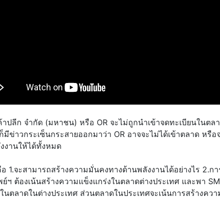
รค้าปลีก จำกัด (มหาชน) หรือ OR จะไม่ถูกนำเข้าจดทะเบียนในตล
็มีข่าวกระเซ็นกระสายออกมาว่า OR อาจจะไม่ได้เข้าตลาด หรือจะต
งงานให้ได้ทั้งหมด
อ คือ 1.จะสามารถสร้างความมั่นคงทางด้านพลังงานได้อย่างไร 2.
พย์ฯ ต้องเน้นสร้างความแข็งแกร่งในตลาดต่างประเทศ และพา SM
ปทำในตลาดในต่างประเทศ ส่วนตลาดในประเทศจะเน้นการสร้างควา