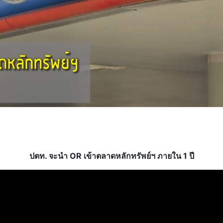
ปตท. จะนำ OR เข้าตลาดหลักทรัพย์ฯ ภายใน 1 ปี