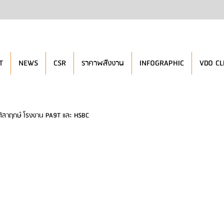
T
NEWS
CSR
ราคาพลังงาน
INFOGRAPHIC
VDO CL
ศิลาฤกษ์ โรงงาน PA9T และ HSBC