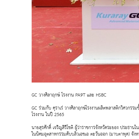
GC วางศิลาฤกษ์ โรงงาน PA9T และ HSBC
GC ร่วมกับ คุราเร่ วางศิลาฤกษ์โรงงานผลิตพลาสติกวิศวกรรม
โรงงาน ในปี 2565
นายสุรศักดิ์ เจริญสิริโชติ ผู้ว่าราชการจังหวัดระยอง ประธานใ
ในนิคมอุตสาหกรรมดับบลิวเอชเอ ตะวันออก (มาบตาพุด) จังห