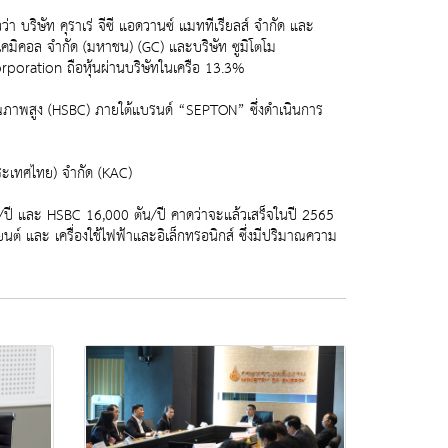
า บริษัท คุราเร่ จีซี แอดวานซ์ แมททีเรียลส์ จำกัด และ
ล เคมิคอล จำกัด (มหาชน) (GC) และบริษัท ซูมิโตโม
orporation ถือหุ้นผ่านบริษัทในเครือ 13.3%
ุณภาพสูง (HSBC) ภายใต้แบรนด์ “SEPTON” ซึ่งดำเนินการ
ประเทศไทย) จำกัด (KAC)
/ปี และ HSBC 16,000 ตัน/ปี คาดว่าจะแล้วเสร็จในปี 2565
ต์ และ เครื่องใช้ไฟฟ้าและอิเล็กทรอนิกส์ ซึ่งมีปริมาณความ