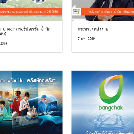
ท บางจาก คอร์ปอเรชั่น จำกัด
กระทรวงพลังงาน
ชน)
7 ส.ค. 2569
 2569