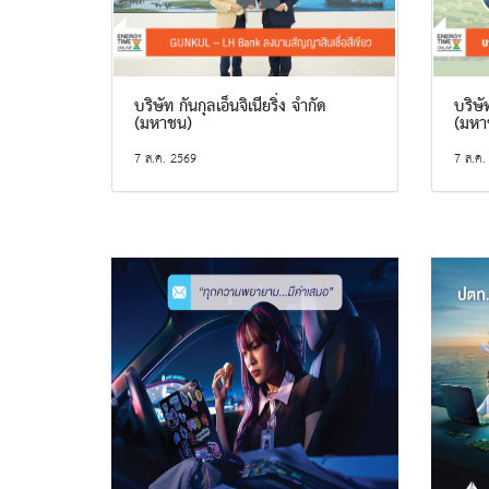
บริษัท กันกุลเอ็นจิเนียริ่ง จำกัด
บริษั
(มหาชน)
(มหา
7 ส.ค. 2569
7 ส.ค.