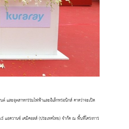
ยนต์ และอุตสาหกรรมไฟฟ้าและอิเล็กทรอนิกส์ คาดว่าจะเปิด
ุราเร่ แอดวานซ์ เคมิคอลส์ (ประเทศไทย) จำกัด ณ พื้นที่โครงการ