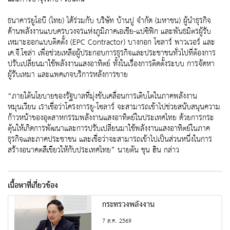
ธนาคารยูโอบี (ไทย) ได้ร่วมกับ บริษัท บ้านปู จำกัด (มหาชน) ผู้นำธุรกิจ
ด้านพลังงานแบบครบวงจรแห่งภูมิภาคเอเชีย-แปซิฟิก และพันธมิตรผู้รับ
เหมาะออกแบบติดตั้ง (EPC Contractor) บางกอก โซลาร์ พาวเวอร์ และ
เค.จี.โซล่า เพื่อช่วยเหลือผู้ประกอบการธุรกิจและประชาชนทั่วไปที่ต้องการ
ปรับเปลี่ยนมาใช้พลังงานแสงอาทิตย์ ทั้งในเรื่องการติดตั้งระบบ การจัดหา
ผู้รับเหมา และแพคเกจบริการหลังการขาย
“ภายใต้นโยบายของรัฐบาลที่มุ่งขับเคลื่อนการเติบโตในภาคพลังงาน
หมุนเวียน เราเชื่อว่าโครงการยู-โซลาร์ จะสามารถเข้าไปช่วยสนับสนุนความ
ก้าวหน้าของอุตสาหกรรมพลังงานแสงอาทิตย์ในประเทศไทย ด้วยการกระ
ตุ้นให้เกิดการพัฒนาและการปรับเปลี่ยนมาใช้พลังงานแสงอาทิตย์ในภาค
ธุรกิจและภาคประชาชน และเชื่อว่าจะสามารถเข้าไปเป็นส่วนหนึ่งในการ
สร้างอนาคตสีเขียวให้กับประเทศไทย” นายตัน ชุน ฮิน กล่าว
เนื้อหาที่เกี่ยวข้อง
กระทรวงพลังงาน
7 ส.ค. 2569