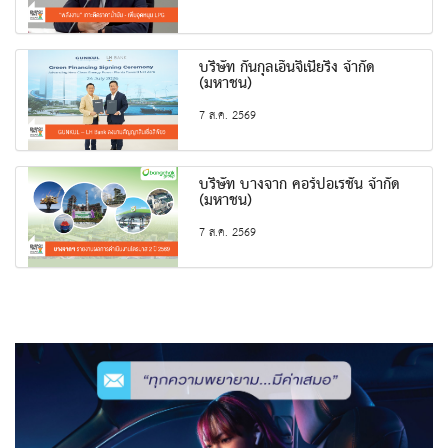
บริษัท กันกุลเอ็นจิเนียริ่ง จำกัด
(มหาชน)
7 ส.ค. 2569
บริษัท บางจาก คอร์ปอเรชั่น จำกัด
(มหาชน)
7 ส.ค. 2569