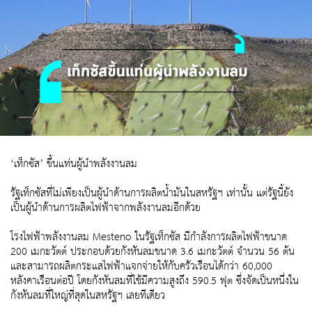
‘เท็กซัส’ ขึ้นแท่นผู้นำพลังงานลม
รัฐเท็กซัสที่ไม่เพียงเป็นผู้นำด้านการผลิตน้ำมันในสหรัฐฯ เท่านั้น แต่รัฐนี้ยัง
เป็นผู้นำด้านการผลิตไฟฟ้าจากพลังงานลมอีกด้วย
โรงไฟฟ้าพลังงานลม Mesteno ในรัฐเท็กซัส มีกำลังการผลิตไฟฟ้าขนาด
200 เมกะวัตต์ ประกอบด้วยกังหันลมขนาด 3.6 เมกะวัตต์ จำนวน 56 ต้น
และสามารถผลิตกระแสไฟฟ้าแจกจ่ายให้กับครัวเรือนได้กว่า 60,000
หลังคาเรือนต่อปี โดยกังหันลมที่ใช้มีความสูงถึง 590.5 ฟุต ซึ่งจัดเป็นหนึ่งใน
กังหันลมที่ใหญ่ที่สุดในสหรัฐฯ เลยทีเดียว