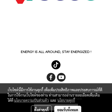
ENERGY IS ALL AROUND, STAY ENERGIZED !
เว็บไซต์นี้มีการใช้งานคุกกี้ เพื่อเพิ่มประสิทธิภาพและประสบการณ์ที่ดี
ในการใช้งานเว็บไซต์ของท่าน ท่านสามารถอ่านรายละเอียดเพิ่มเติม
© Copyright 2021 All Rights Reserved.
ได้ที่
นโยบายความเป็นส่วนตัว
และ
นโยบายคุกกี้
ผู้เข้าชมวันนี้
1,720
ตั้งค่าคุกกี้
ยอมรับทั้งหมด