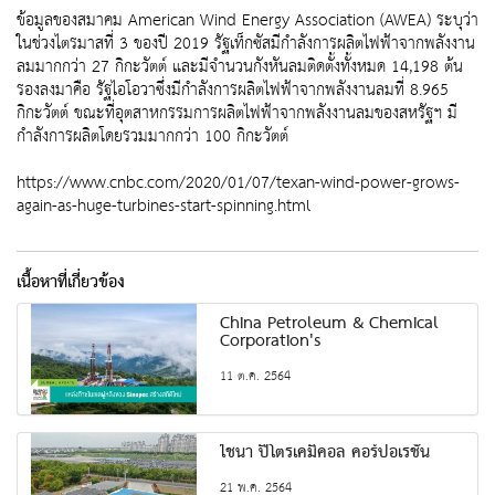
ข้อมูลของสมาคม American Wind Energy Association (AWEA) ระบุว่า
ในช่วงไตรมาสที่ 3 ของปี 2019 รัฐเท็กซัสมีกำลังการผลิตไฟฟ้าจากพลังงาน
ลมมากกว่า 27 กิกะวัตต์ และมีจำนวนกังหันลมติดตั้งทั้งหมด 14,198 ต้น
รองลงมาคือ รัฐไอโอวาซึ่งมีกำลังการผลิตไฟฟ้าจากพลังงานลมที่ 8.965
กิกะวัตต์ ขณะที่อุตสาหกรรมการผลิตไฟฟ้าจากพลังงานลมของสหรัฐฯ มี
กำลังการผลิตโดยรวมมากกว่า 100 กิกะวัตต์
https://www.cnbc.com/2020/01/07/texan-wind-power-grows-
again-as-huge-turbines-start-spinning.html
เนื้อหาที่เกี่ยวข้อง
China Petroleum & Chemical
Corporation's
11 ต.ค. 2564
ไชนา ปิโตรเคมิคอล คอร์ปอเรชัน
21 พ.ค. 2564