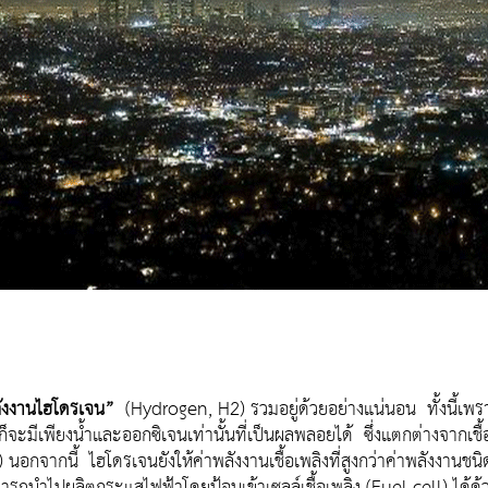
ังงานไฮโดรเจน”
(Hydrogen, H2) รวมอยู่ด้วยอย่างแน่นอน ทั้งนี้เพ
มีเพียงน้ำและออกซิเจนเท่านั้นที่เป็นผลพลอยได้ ซึ่งแตกต่างจากเชื้อเ
กจากนี้ ไฮโดรเจนยังให้ค่าพลังงานเชื้อเพลิงที่สูงกว่าค่าพลังงานชนิด