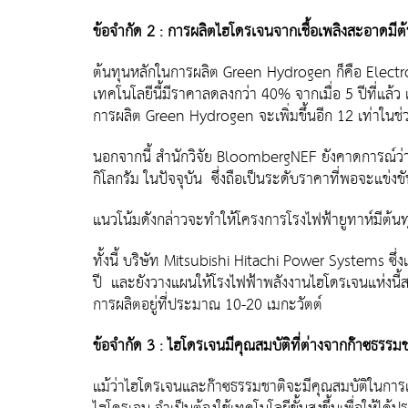
ข้อจำกัด 2 : การผลิตไฮโดรเจนจากเชื้อเพลิงสะอาดมีต้
ต้นทุนหลักในการผลิต Green Hydrogen ก็คือ Electro
เทคโนโลยีนี้มีราคาลดลงกว่า 40% จากเมื่อ 5 ปีที่แ
การผลิต Green Hydrogen จะเพิ่มขึ้นอีก 12 เท่าในช่
นอกจากนี้ สำนักวิจัย BloombergNEF ยังคาดการณ์ว่
กิโลกรัม ในปัจจุบัน ซึ่งถือเป็นระดับราคาที่พอจะแข่ง
แนวโน้มดังกล่าวจะทำให้โครงการโรงไฟฟ้ายูทาห์มีต้น
ทั้งนี้ บริษัท Mitsubishi Hitachi Power Systems ซึ่ง
ปี และยังวางแผนให้โรงไฟฟ้าพลังงานไฮโดรเจนแห่งนี้ส
การผลิตอยู่ที่ประมาณ 10-20 เมกะวัตต์
ข้อจำกัด 3 : ไฮโดรเจนมีคุณสมบัติที่ต่างจากก๊าซธรรมช
แม้ว่าไฮโดรเจนและก๊าซธรรมชาติจะมีคุณสมบัติในการเ