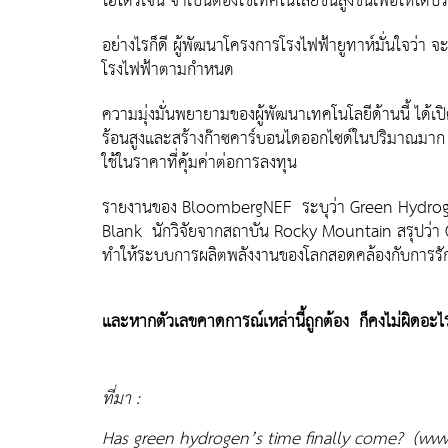
ไฮโดรเจน จำเป็นต้องใช้เทคโนโลยีขั้นสูงขึ้นเพื่อให้ได้ป
อย่างไรก็ดี ผู้พัฒนาโครงการโรงไฟฟ้ายูทาห์มั่นใจว่า
โรงไฟฟ้าตามกำหนด
ความมุ่งมั่นพยายามของผู้พัฒนาเทคโนโลยีด้านนี้ ได้
ร้อนสูงและสร้างก๊าซคาร์บอนไดออกไซด์ในปริมาณมาก เ
ใช้ในราคาที่คุ้มค่าต่อการลงทุน
รายงานของ BloombergNEF ระบุว่า Green Hydrogen 
Blank นักวิจัยจากสถาบัน Rocky Mountain สรุปว่
ทำให้ระบบการผลิตพลังงานของโลกสอดคล้องกับการรักษาอ
และหากตัวเลขคาดการณ์เหล่านี้ถูกต้อง ก็คงไม่ผิดอะ
ที่มา :
Has green hydrogen’s time finally come? (ww