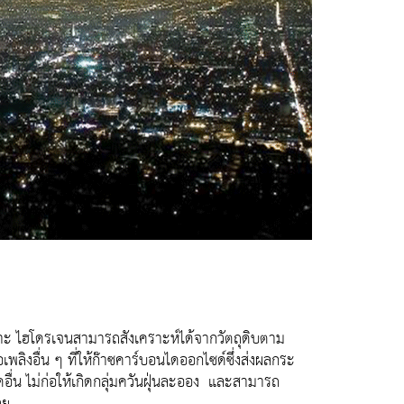
ราะ ไฮโดรเจนสามารถสังเคราะห์ได้จากวัตถุดิบตาม
พลิงอื่น ๆ ที่ให้ก๊าซคาร์บอนไดออกไซด์ซึ่งส่งผลกระ
อื่น ไม่ก่อให้เกิดกลุ่มควันฝุ่นละออง และสามารถ