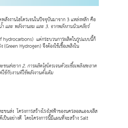
ตพลังงานไฮโดรเจนในปัจจุบันมาจาก 3 แหล่งหลัก คือ
นน้ำ และ พลังงานลม และ 3. จากพลังงานนิวเคลียร์
 of hydrocarbons) แต่กระบวนการผลิตในรูปแบบนี้ก็
 (Green Hydrogen) จึงต้องใช้เชื้อเพลิงใน
บและขนส่งยาก 2. การผลิตไฮโดรเจนด้วยเชื้อเพลิงสะอาด
้กับงานที่ใช้พลังงานดั้งเดิม
็บและขนส่ง โครงการสร้างโรงไฟฟ้าของนครลอสแองเจลีส
ด้เป็นอย่างดี โดยโครงการนี้มีแผนที่จะสร้าง Salt