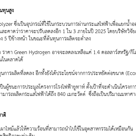
นทุนสูง
lyzer ซึ่งเป็นอุปกรณ์ที่ใช้ในกระบวนการผ่านกระแสไฟฟ้าเพื่อแยกน้ำอ
ล้ว และคาดว่าราคาจะปรับลดลงอีก 1 ใน 3 ภายในปี 2025 โดยบริษัทวิจ
วง 5 ปีข้างหน้า ในขณะที่ต้นทุนการผลิตจะต่ำลง
า ราคา Green Hydrogen อาจจะลดลงเหลือแค่ 1.4 ดอลลาร์สหรัฐ/กิโ
ขันในตลาดได้
ทุนการผลิตที่ลดลง อีกทั้งยังได้ประโยชน์จากการประหยัดต่อขนาด (E
เป็นผู้ชนะการประมูลโครงการโรงไฟฟ้ายูทาห์ ตั้งเป้าที่จะดำเนินโครงการน
ามารถผลิตกระแสไฟฟ้าได้ถึง 840 เมกะวัตต์ ซึ่งถือเป็นปริมาณมหาศาลเม
าติ
ผาไหม้แล้วให้ความร้อนที่สามารถนำไปใช้ในอุตสาหกรรมได้เหมือนกัน 