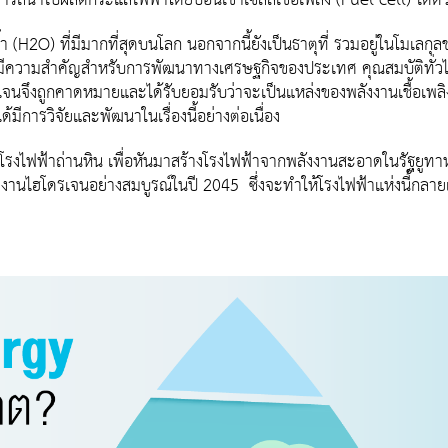
สามารถนำไปผลิตกระแสไฟฟ้าโดยป้อนเข้าเซลล์เชื้อเพลิง (Fuel cell) ได้ด้
้ำ (H2O) ที่มีมากที่สุดบนโลก นอกจากนี้ยังเป็นธาตุที่ รวมอยู่ในโมเ
่มีความสําคัญสําหรับการพัฒนาทางเศรษฐกิจของประเทศ คุณสมบัติทั่วไปข
ดรเจนจึงถูกคาดหมายและได้รับยอมรับว่าจะเป็นแหล่งของพลังงานเชื้อเ
ด้มีการวิจัยและพัฒนาในเรื่องนี้อย่างต่อเนื่อง
ไฟฟ้าถ่านหิน เพื่อหันมาสร้างโรงไฟฟ้าจากพลังงานสะอาดในรัฐยูทาห
ังงานไฮโดรเจนอย่างสมบูรณ์ในปี 2045 ซึ่งจะทำให้โรงไฟฟ้าแห่งนี้กล