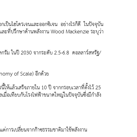
อกเป็นไฮโดรเจนและออกซิเจน อย่างไรก็ดี ในปัจจุบัน
ัยและที่ปรึกษาด้านพลังงาน Wood Mackenzie ระบุว่า
ลกรัม ในปี 2030 จากระดับ 2.5-6.8 ดอลลาร์สหรัฐ/
conomy of Scale) อีกด้วย
ี้ให้แล้วเสร็จภายใน 10 ปี จากกรอบเวลาที่ตั้งไว้ 25
ื่อเทียบกับโรงไฟฟ้าขนาดใหญ่ในปัจจุบันซึ่งมีกำลัง
แต่การเปลี่ยนจากก๊าซธรรมชาติมาใช้พลังงาน