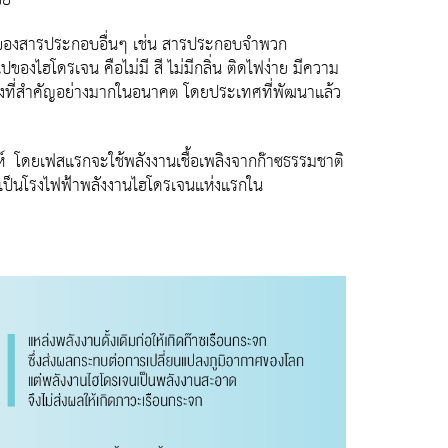
วย
ลกุลของสารประกอบอื่นๆ เช่น สารประกอบจําพวก
องไฮโดรเจน คือไม่มี สี ไม่มีกลิ่น ติดไฟง่าย มีความ
พลิงที่สำคัญอย่างมากในอนาคต โดยประเทศที่พัฒนาแล้ว
์ โดยเฟสแรกจะใช้พลังงานเชื้อเพลิงจากก๊าซธรรมชาติ
ายเป็นโรงไฟฟ้าพลังงานไฮโดรเจนแห่งแรกใน