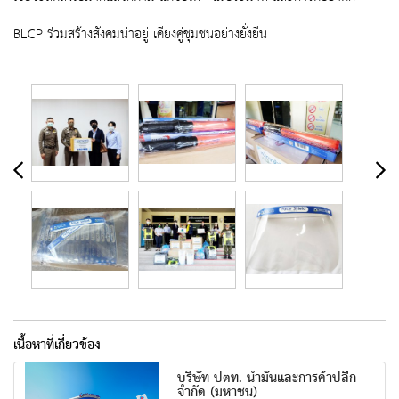
BLCP ร่วมสร้างสังคมน่าอยู่ เคียงคู่ชุมชนอย่างยั่งยืน
เนื้อหาที่เกี่ยวข้อง
บริษัท ปตท. น้ำมันและการค้าปลีก
จำกัด (มหาชน)