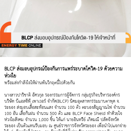
BLCP ส่งมอบอุปกรณ์ป้องกันการแพร่ระบาดโควิด-19 ด้วยความ
ห่วงใย
พร้อมส่งกำลังใจให้ผ่านพ้นวิกฤตนี้ไปด้วยกัน
นางสาวปาริชาติ อัศวกุล รองกรรมการผู้จัดการ กลุ่มธุรกิจบริหารองค์กร
บริษัท บีแอลซีพี เพาเวอร์ จำกัด(BLCP) นิคมอุตสาหกรรมมาบตาพุด จ.
ระยอง ส่งมอบเสื้อสะท้อนแสง จำนวน 100 ตัว ตะบองสัญญาณไฟ จำนวน
100 อัน เสื้อกันฝน จำนวน 500 ตัว และ BLCP Face Shield ทำด้วยใจ
ห่วงใยสังคม จำนวน 1,000 ชิ้น ให้แก่ นายอินทรีย์ เกิดมณี ปลัดจังหวัด
ระยอง เป็นตัวแทนรับมอบ ณ ศูนย์ราชการจังหวัดระยอง เพื่อนำไปแจกจ่าย