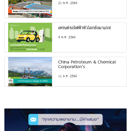
21 พ.ค. 2564
เทรนด์รถไฟฟ้าทั่วโลกยังมาแรง!
4 พ.ค. 2564
China Petroleum & Chemical
Corporation's
11 ต.ค. 2564