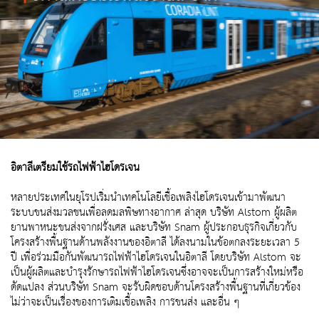
อิตาลีเตรียมใช้รถไฟฟ้าไฮโดรเจน
หลายประเทศในยุโรปเริ่มนำเทคโนโลยีเชื้อเพลิงไฮโดรเจนเข้ามาพัฒนา
ระบบขนส่งมวลชนเพื่อลดมลพิษทางอากาศ ล่าสุด บริษัท Alstom ผู้ผลิต
ยานพาหนะขนส่งจากฝรั่งเศส และบริษัท Snam ผู้ประกอบธุรกิจเกี่ยวกับ
โครงสร้างพื้นฐานด้านพลังงานของอิตาลี ได้ลงนามในข้อตกลงระยะเวลา 5
ปี เพื่อร่วมมือกันพัฒนารถไฟฟ้าไฮโดรเจนในอิตาลี โดยบริษัท Alstom จะ
เป็นผู้ผลิตและบำรุงรักษารถไฟฟ้าไฮโดรเจนซึ่งอาจจะเป็นการสร้างใหม่หรือ
ดัดแปลง ส่วนบริษัท Snam จะรับผิดชอบด้านโครงสร้างพื้นฐานที่เกี่ยวข้อง
ไม่ว่าจะเป็นเรื่องของการเติมเชื้อเพลิง การขนส่ง และอื่น ๆ