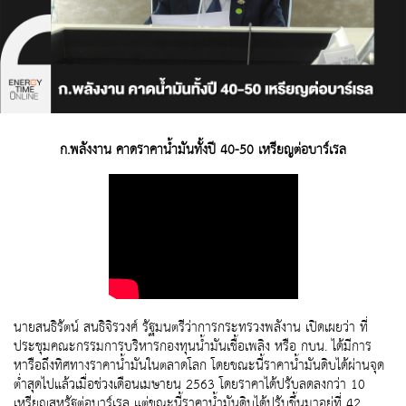
ก.พลังงาน คาดราคาน้ำมันทั้งปี 40-50 เหรียญต่อบาร์เรล
นายสนธิรัตน์ สนธิจิรวงศ์ รัฐมนตรีว่าการกระทรวงพลังาน เปิดเผยว่า ที่
ประชุมคณะกรรมการบริหารกองทุนน้ำมันเชื้อเพลิง หรือ กบน. ได้มีการ
หารือถึงทิศทางราคาน้ำมันในตลาดโลก โดยขณะนี้ราคาน้ำมันดิบได้ผ่านจุด
ต่ำสุดไปแล้วเมื่อช่วงเดือนเมษายน 2563 โดยราคาได้ปรับลดลงกว่า 10
เหรียญสหรัฐต่อบาร์เรล แต่ขณะนี้ราคาน้ำมันดิบได้ปรับขึ้นมาอยู่ที่ 42