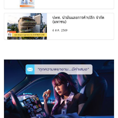
ปตท. น้ำมันและการค้าปลีก จำกัด
(มหาชน)
6 ส.ค. 2569