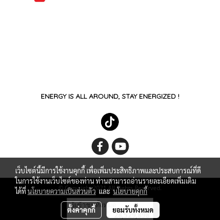
ENERGY IS ALL AROUND, STAY ENERGIZED !
เว็บไซต์นี้มีการใช้งานคุกกี้ เพื่อเพิ่มประสิทธิภาพและประสบการณ์ที่ดี
ในการใช้งานเว็บไซต์ของท่าน ท่านสามารถอ่านรายละเอียดเพิ่มเติม
© Copyright 2021 All Rights Reserved.
ได้ที่
นโยบายความเป็นส่วนตัว
และ
นโยบายคุกกี้
ผู้เข้าชมวันนี้
7,895
ตั้งค่าคุกกี้
ยอมรับทั้งหมด