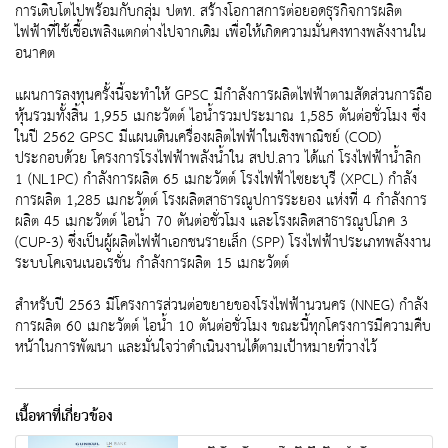
การเติบโตไปพร้อมกับกลุ่ม ปตท. สร้างโอกาสการต่อยอดธุรกิจการผลิต
ไฟฟ้าที่ใช้เชื้อเพลิงแตกต่างไปจากเดิม เพื่อให้เกิดความมั่นคงทางพลังงานใน
อนาคต
แผนการลงทุนครั้งนี้จะทำให้ GPSC มีกำลังการผลิตไฟฟ้าตามสัดส่วนการถือ
หุ้นรวมทั้งสิ้น 1,955 เมกะวัตต์ ไอน้ำรวมประมาณ 1,585 ตันต่อชั่วโมง ซึ่ง
ในปี 2562 GPSC มีแผนเดินเครื่องผลิตไฟฟ้าในเชิงพาณิชย์ (COD)
ประกอบด้วย โครงการโรงไฟฟ้าพลังน้ำใน สปป.ลาว ได้แก่ โรงไฟฟ้าน้ำลิก
1 (NL1PC) กำลังการผลิต 65 เมกะวัตต์ โรงไฟฟ้าไซยะบุรี (XPCL) กำลัง
การผลิต 1,285 เมกะวัตต์ โรงผลิตสาธารณูปการระยอง แห่งที่ 4 กำลังการ
ผลิต 45 เมกะวัตต์ ไอน้ำ 70 ตันต่อชั่วโมง และโรงผลิตสาธารณูปโภค 3
(CUP-3) ซึ่งเป็นผู้ผลิตไฟฟ้าเอกชนรายเล็ก (SPP) โรงไฟฟ้าประเภทพลังงาน
ระบบโคเจนเนอเรชั่น กำลังการผลิต 15 เมกะวัตต์
สำหรับปี 2563 มีโครงการส่วนต่อขยายของโรงไฟฟ้านวนคร (NNEG) กำลัง
การผลิต 60 เมกะวัตต์ ไอน้ำ 10 ตันต่อชั่วโมง ขณะนี้ทุกโครงการมีความคืบ
หน้าในการพัฒนา และมั่นใจว่าดำเนินงานได้ตามเป้าหมายที่วางไว้
เนื้อหาที่เกี่ยวข้อง