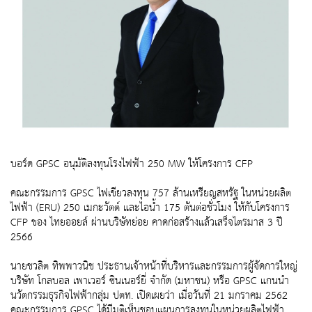
บอร์ด GPSC อนุมัติลงทุนโรงไฟฟ้า 250 MW ให้โครงการ CFP
คณะกรรมการ GPSC ไฟเขียวลงทุน 757 ล้านเหรียญสหรัฐ ในหน่วยผลิต
ไฟฟ้า (ERU) 250 เมกะวัตต์ และไอน้ำ 175 ตันต่อชั่วโมง ให้กับโครงการ
CFP ของ ไทยออยล์ ผ่านบริษัทย่อย คาดก่อสร้างแล้วเสร็จไตรมาส 3 ปี
2566
นายชวลิต ทิพพาวนิช ประธานเจ้าหน้าที่บริหารและกรรมการผู้จัดการใหญ่
บริษัท โกลบอล เพาเวอร์ ซินเนอร์ยี่ จำกัด (มหาชน) หรือ GPSC แกนนำ
นวัตกรรมธุรกิจไฟฟ้ากลุ่ม ปตท. เปิดเผยว่า เมื่อวันที่ 21 มกราคม 2562
คณะกรรมการ GPSC ได้มีมติเห็นชอบแผนการลงทุนในหน่วยผลิตไฟฟ้า