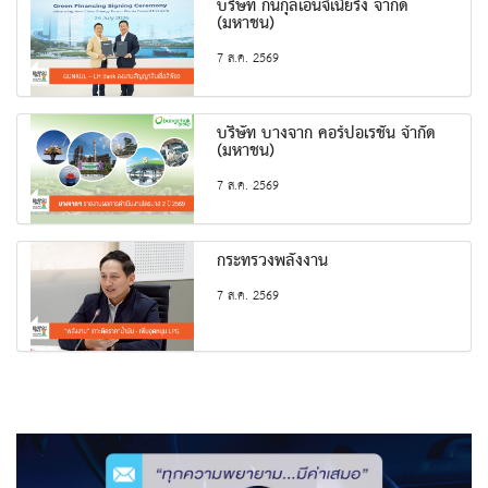
บริษัท กันกุลเอ็นจิเนียริ่ง จำกัด
(มหาชน)
7 ส.ค. 2569
บริษัท บางจาก คอร์ปอเรชั่น จำกัด
(มหาชน)
7 ส.ค. 2569
กระทรวงพลังงาน
7 ส.ค. 2569