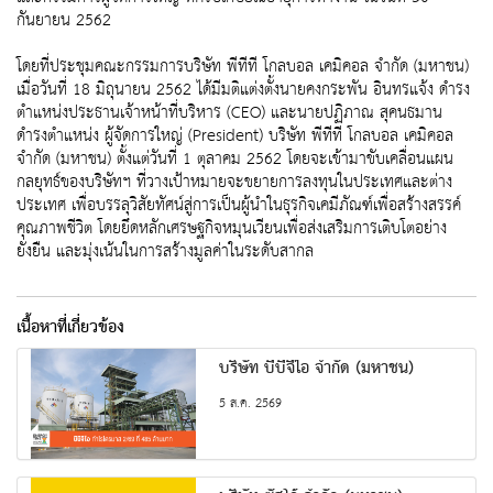
กันยายน 2562
โดยที่ประชุมคณะกรรมการบริษัท พีทีที โกลบอล เคมิคอล จำกัด (มหาชน)
เมื่อวันที่ 18 มิถุนายน 2562 ได้มีมติแต่งตั้งนายคงกระพัน อินทรแจ้ง ดำรง
ตำแหน่งประธานเจ้าหน้าที่บริหาร (CEO) และนายปฏิภาณ สุคนธมาน
ดำรงตำแหน่ง ผู้จัดการใหญ่ (President) บริษัท พีทีที โกลบอล เคมิคอล
จำกัด (มหาชน) ตั้งแต่วันที่ 1 ตุลาคม 2562 โดยจะเข้ามาขับเคลื่อนแผน
กลยุทธ์ของบริษัทฯ ที่วางเป้าหมายจะขยายการลงทุนในประเทศและต่าง
ประเทศ เพื่อบรรลุวิสัยทัศน์สู่การเป็นผู้นำในธุรกิจเคมีภัณฑ์เพื่อสร้างสรรค์
คุณภาพชีวิต โดยยึดหลักเศรษฐกิจหมุนเวียนเพื่อส่งเสริมการเติบโตอย่าง
ยั่งยืน และมุ่งเน้นในการสร้างมูลค่าในระดับสากล
เนื้อหาที่เกี่ยวข้อง
บริษัท บีบีจีไอ จำกัด (มหาชน)
5 ส.ค. 2569