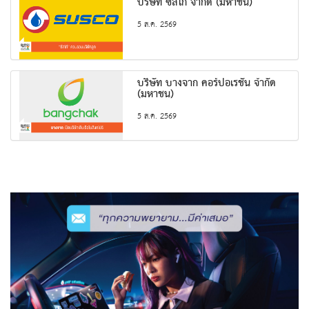
บริษัท ซัสโก้ จำกัด (มหาชน)
5 ส.ค. 2569
บริษัท บางจาก คอร์ปอเรชั่น จำกัด
(มหาชน)
5 ส.ค. 2569