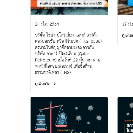
24 มี.ค. 2564
17 มิ.
บริษัท ไชน่า ปิโตรเลียม แอนด์ เคมิคัล
ดูเพิ่ม
คอร์ปอเรชัน หรือ ซิโนเปค (HKG: 0386)
ลงนามในสัญญาซื้อขายระยะยาวกับ
บริษัท กาตาร์ ปิโตรเลียม (Qatar
Petroleum) เมื่อวันที่ 22 มีนาคม ผ่าน
ทางวิดีโอคอนเฟอเรนซ์ เพื่อซื้อก๊าซ
ธรรมชาติเหลว (LNG)
ดูเพิ่มเติม