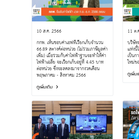
10 ส.ค. 2566
11 ต.
กกพ. เห็นชอบค่าเอฟทีเรียกเก็บจำนวน
บริษัท
66.89 สตางค์ต่อหน่วย (ไม่รวมภาษีมูลค่า
แห่งนี
เพิ่ม) เมื่อรวมกับค่าไฟฟ้าฐานจะทำให้ค่า
เป็นกา
ไฟฟ้าเฉลี่ย จะเรียกเก็บอยู่ที่ 4.45 บาท
ใหม่ขอ
ต่อหน่วย ซึ่งจะลดลงมาจากงวดเดือน
ดูเพิ่ม
พฤษภาคม - สิงหาคม 2566
ดูเพิ่มเติม