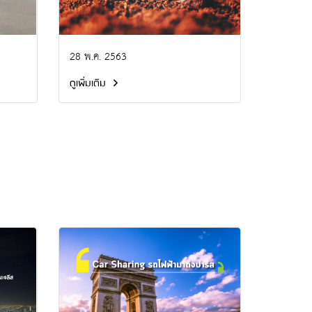
28 พ.ค. 2563
ดูเพิ่มเติม